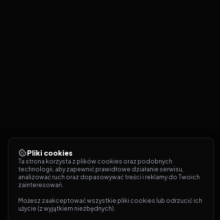
Pliki cookies
Ta strona korzysta z plików cookies oraz podobnych 
technologii, aby zapewnić prawidłowe działanie serwisu, 
analizować ruch oraz dopasowywać treści i reklamy do Twoich 
zainteresowań.
Możesz zaakceptować wszystkie pliki cookies lub odrzucić ich 
użycie (z wyjątkiem niezbędnych).