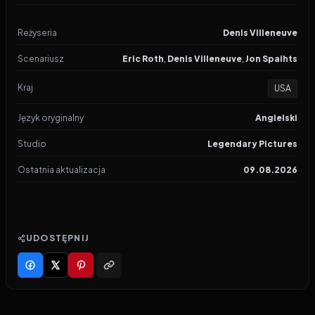
Reżyseria
Denis Villeneuve
Scenariusz
Eric Roth
,
Denis Villeneuve
,
Jon Spaihts
Kraj
USA
Język oryginalny
Angielski
Studio
Legendary Pictures
Ostatnia aktualizacja
09.08.2026
UDOSTĘPNIJ