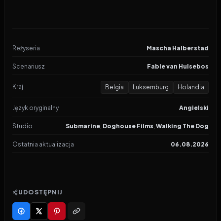
Reżyseria
Mascha Halberstad
Scenariusz
Fabie van Hulsebos
Kraj
Belgia
Luksemburg
Holandia
Język oryginalny
Angielski
Studio
Submarine
,
Doghouse Films
,
Walking The Dog
Ostatnia aktualizacja
06.08.2026
UDOSTĘPNIJ