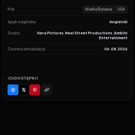
Kraj
Wielka Brytania
USA
Język oryginalny
Angielski
Studio
Hera Pictures
,
Neal Street Productions
,
Amblin
Entertainment
Ostatnia aktualizacja
06.08.2026
UDOSTĘPNIJ