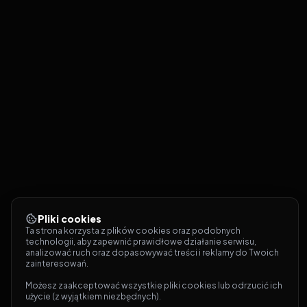
Pliki cookies
Ta strona korzysta z plików cookies oraz podobnych 
technologii, aby zapewnić prawidłowe działanie serwisu, 
analizować ruch oraz dopasowywać treści i reklamy do Twoich 
zainteresowań.
Możesz zaakceptować wszystkie pliki cookies lub odrzucić ich 
użycie (z wyjątkiem niezbędnych).