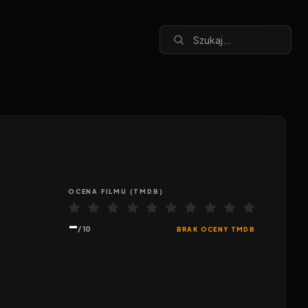
OCENA
FILMU
(TMDB)
-
/ 10
BRAK OCENY TMDB