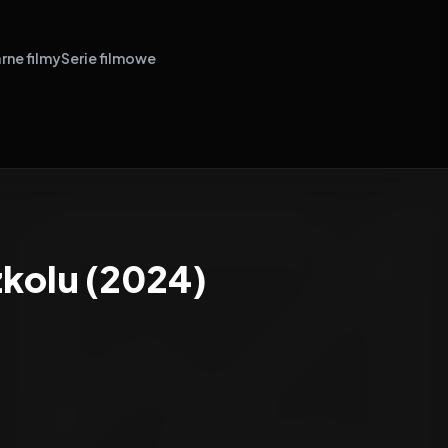
rne filmy
Serie filmowe
zkolu (2024)