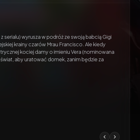
 z serialu) wyrusza w podróż ze swoją babcią Gigi
kiej krainy czarów Mrau Francisco. Ale kiedy
entrycznej kociej damy o imieniu Vera (nominowana
 świat, aby uratować domek, zanim będzie za