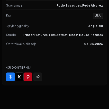
Scenariusz
Rodo Sayagues
,
Fede Álvarez
Kraj
USA
Język oryginalny
Angielski
Studio
TriStar Pictures
,
FilmDistrict
,
Ghost House Pictures
Ostatnia aktualizacja
06.08.2026
UDOSTĘPNIJ