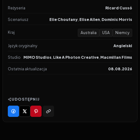
Reżyseria
Ricard Cussó
Scenariusz
Elie Choufany
,
Elise Allen
,
Dominic Morris
Kraj
Australia
USA
Niemcy
Język oryginalny
Angielski
Studio
MIMO Studios
,
Like A Photon Creative
,
Macmillan Films
Ostatnia aktualizacja
08.08.2026
UDOSTĘPNIJ