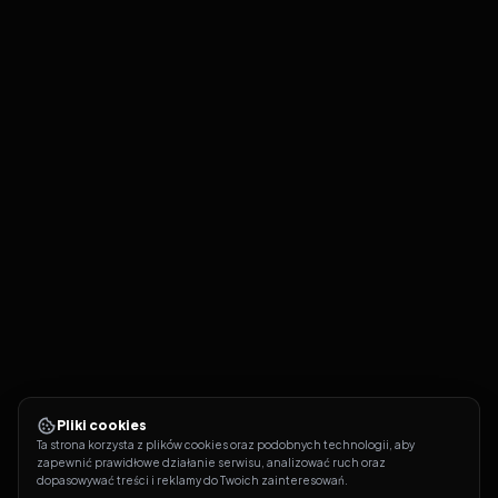
Pliki cookies
Ta strona korzysta z plików cookies oraz podobnych technologii, aby 
zapewnić prawidłowe działanie serwisu, analizować ruch oraz 
dopasowywać treści i reklamy do Twoich zainteresowań.