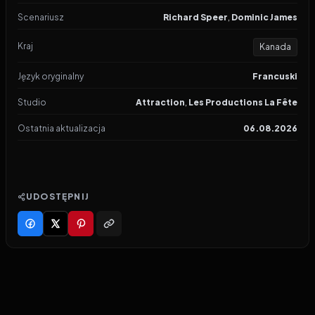
Scenariusz
Richard Speer
,
Dominic James
Kraj
Kanada
Język oryginalny
Francuski
Studio
Attraction
,
Les Productions La Fête
Ostatnia aktualizacja
06.08.2026
UDOSTĘPNIJ