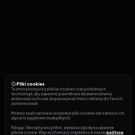
Pliki cookies
Ta strona korzysta z plików cookies oraz podobnych 
technologii, aby zapewnić prawidłowe działanie serwisu, 
analizować ruch oraz dopasowywać treści i reklamy do Twoich 
zainteresowań.
Możesz zaakceptować wszystkie pliki cookies lub odrzucić ich 
użycie (z wyjątkiem niezbędnych).
Klikając 'Akceptuj wszystkie', wyrażasz zgodę na używanie 
plików cookie. Więcej informacji znajdziesz w naszej 
polityce 