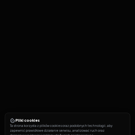
Pliki cookies
Ta strona korzysta z plików cookies oraz podobnych technologii, aby 
zapewnić prawidłowe działanie serwisu, analizować ruch oraz 