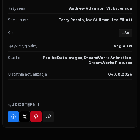
Reżyseria
Andrew Adamson
,
Vicky Jenson
Scenariusz
Terry Rossio
,
Joe Stillman
,
Ted Elliott
Kraj
USA
Język oryginalny
Angielski
Studio
Pacific Data Images
,
DreamWorks Animation
,
DreamWorks Pictures
Ostatnia aktualizacja
06.08.2026
UDOSTĘPNIJ