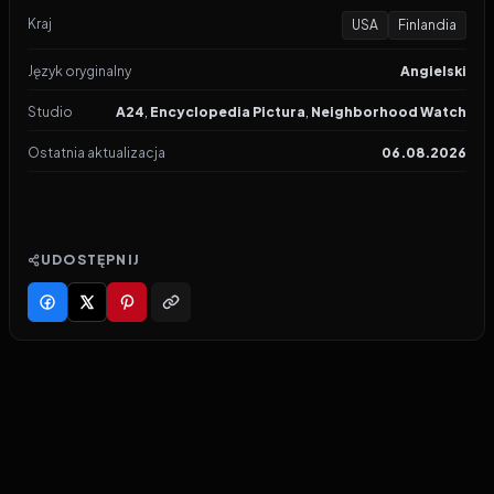
Kraj
USA
Finlandia
Język oryginalny
Angielski
Studio
A24
,
Encyclopedia Pictura
,
Neighborhood Watch
Ostatnia aktualizacja
06.08.2026
UDOSTĘPNIJ