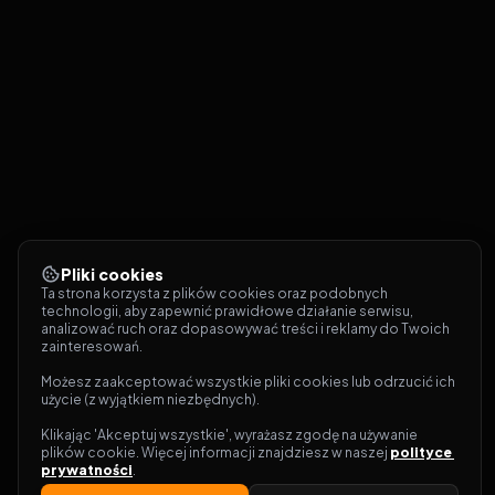
Pliki cookies
Ta strona korzysta z plików cookies oraz podobnych 
technologii, aby zapewnić prawidłowe działanie serwisu, 
analizować ruch oraz dopasowywać treści i reklamy do Twoich 
zainteresowań.
Możesz zaakceptować wszystkie pliki cookies lub odrzucić ich 
użycie (z wyjątkiem niezbędnych).
Klikając 'Akceptuj wszystkie', wyrażasz zgodę na używanie 
plików cookie. Więcej informacji znajdziesz w naszej 
polityce 
prywatności
.