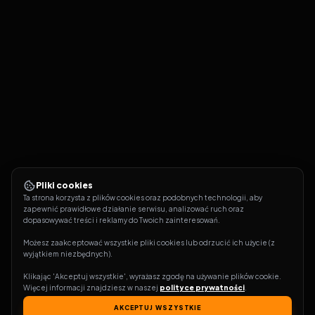
Pliki cookies
Ta strona korzysta z plików cookies oraz podobnych technologii, aby 
zapewnić prawidłowe działanie serwisu, analizować ruch oraz 
dopasowywać treści i reklamy do Twoich zainteresowań.
Możesz zaakceptować wszystkie pliki cookies lub odrzucić ich użycie (z 
wyjątkiem niezbędnych).
Klikając 'Akceptuj wszystkie', wyrażasz zgodę na używanie plików cookie. 
Więcej informacji znajdziesz w naszej 
polityce prywatności
.
AKCEPTUJ WSZYSTKIE