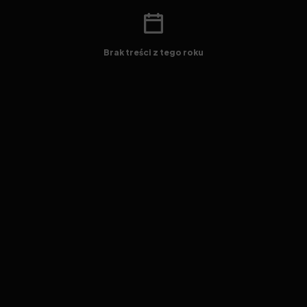
Brak treści z tego roku