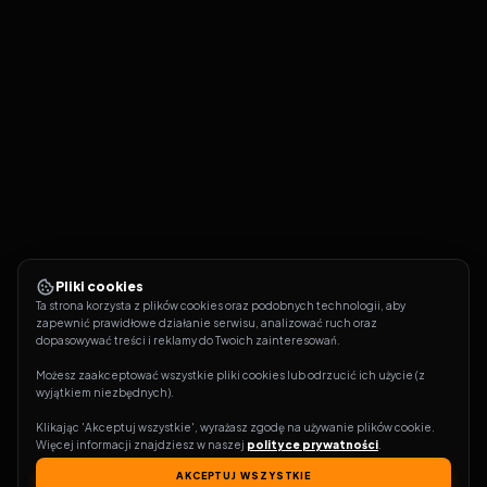
Pliki cookies
Ta strona korzysta z plików cookies oraz podobnych technologii, aby 
zapewnić prawidłowe działanie serwisu, analizować ruch oraz 
dopasowywać treści i reklamy do Twoich zainteresowań.
Możesz zaakceptować wszystkie pliki cookies lub odrzucić ich użycie (z 
wyjątkiem niezbędnych).
Klikając 'Akceptuj wszystkie', wyrażasz zgodę na używanie plików cookie. 
Więcej informacji znajdziesz w naszej 
polityce prywatności
.
AKCEPTUJ WSZYSTKIE