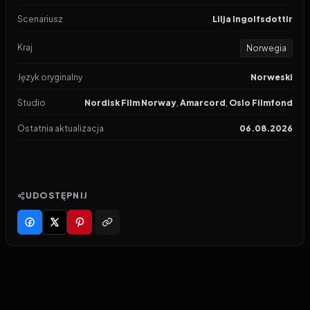
Scenariusz
Lilja Ingolfsdottir
Kraj
Norwegia
Język oryginalny
Norweski
Studio
Nordisk Film Norway
,
Amarcord
,
Oslo Filmfond
Ostatnia aktualizacja
06.08.2026
UDOSTĘPNIJ