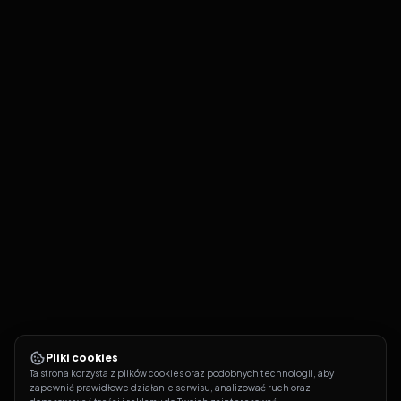
Pliki cookies
Ta strona korzysta z plików cookies oraz podobnych technologii, aby 
zapewnić prawidłowe działanie serwisu, analizować ruch oraz 