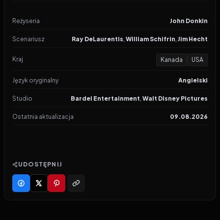
Reżyseria
John Donkin
Scenariusz
Ray DeLaurentis
,
William Schifrin
,
Jim Hecht
Kraj
Kanada
USA
Język oryginalny
Angielski
Studio
Bardel Entertainment
,
Walt Disney Pictures
Ostatnia aktualizacja
09.08.2026
UDOSTĘPNIJ