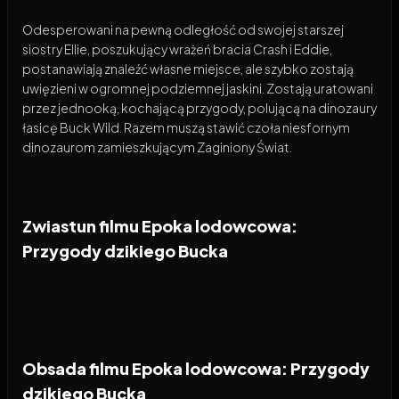
Odesperowani na pewną odległość od swojej starszej
siostry Ellie, poszukujący wrażeń bracia Crash i Eddie,
postanawiają znaleźć własne miejsce, ale szybko zostają
uwięzieni w ogromnej podziemnej jaskini. Zostają uratowani
przez jednooką, kochającą przygody, polującą na dinozaury
łasicę Buck Wild. Razem muszą stawić czoła niesfornym
dinozaurom zamieszkującym Zaginiony Świat.
Zwiastun filmu Epoka lodowcowa:
Przygody dzikiego Bucka
Obsada filmu Epoka lodowcowa: Przygody
dzikiego Bucka