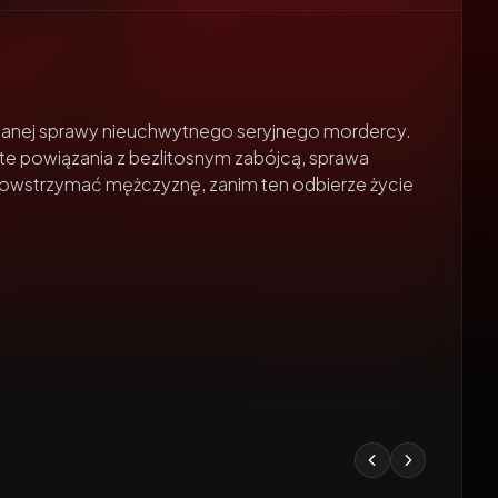
iązanej sprawy nieuchwytnego seryjnego mordercy.
te powiązania z bezlitosnym zabójcą, sprawa
powstrzymać mężczyznę, zanim ten odbierze życie