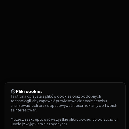
Pliki cookies
Ta strona korzysta z plików cookies oraz podobnych 
technologii, aby zapewnić prawidłowe działanie serwisu, 
analizować ruch oraz dopasowywać treści i reklamy do Twoich 
zainteresowań.
Możesz zaakceptować wszystkie pliki cookies lub odrzucić ich 
użycie (z wyjątkiem niezbędnych).