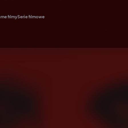
rne filmy
Serie filmowe