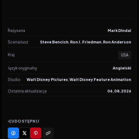
Reżyseria
Mark Dindal
Scenariusz
Steve Bencich
,
Ron J. Friedman
,
Ron Anderson
Kraj
USA
Język oryginalny
Angielski
Studio
Walt Disney Pictures
,
Walt Disney Feature Animation
Ostatnia aktualizacja
06.08.2026
UDOSTĘPNIJ