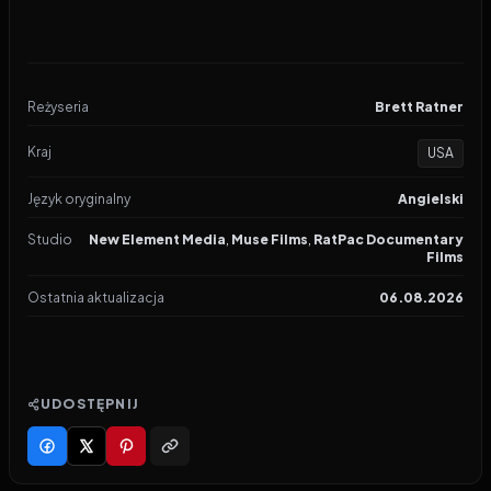
Reżyseria
Brett Ratner
Kraj
USA
Język oryginalny
Angielski
Studio
New Element Media
,
Muse Films
,
RatPac Documentary
Films
Ostatnia aktualizacja
06.08.2026
UDOSTĘPNIJ