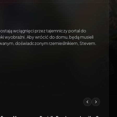
stają wciągnięci przez tajemniczy portal do
ięki wyobraźni. Aby wrócić do domu, będą musieli
ewanym, doświadczonym rzemieślnikiem, Stevem.