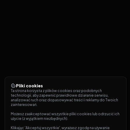
Pliki cookies
Ta strona korzysta z plików cookies oraz podobnych 
technologii, aby zapewnić prawidłowe działanie serwisu, 
analizować ruch oraz dopasowywać treści i reklamy do Twoich 
zainteresowań.
Możesz zaakceptować wszystkie pliki cookies lub odrzucić ich 
użycie (z wyjątkiem niezbędnych).
Klikając 'Akceptuj wszystkie', wyrażasz zgodę na używanie 