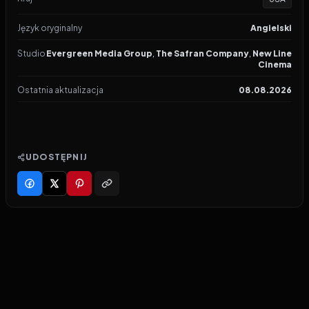
Język oryginalny
Angielski
Studio
Evergreen Media Group
,
The Safran Company
,
New Line
Cinema
Ostatnia aktualizacja
08.08.2026
UDOSTĘPNIJ