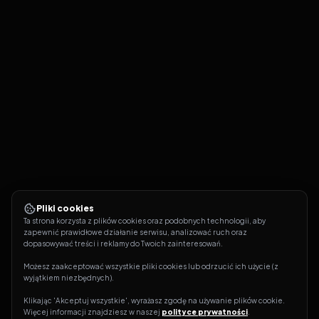
Pliki cookies
Ta strona korzysta z plików cookies oraz podobnych technologii, aby 
zapewnić prawidłowe działanie serwisu, analizować ruch oraz 
dopasowywać treści i reklamy do Twoich zainteresowań.
Możesz zaakceptować wszystkie pliki cookies lub odrzucić ich użycie (z 
wyjątkiem niezbędnych).
Klikając 'Akceptuj wszystkie', wyrażasz zgodę na używanie plików cookie. 
Więcej informacji znajdziesz w naszej 
polityce prywatności
.