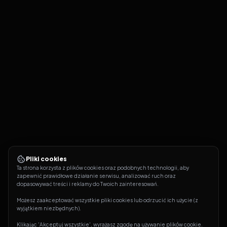
Pliki cookies
Ta strona korzysta z plików cookies oraz podobnych technologii, aby 
zapewnić prawidłowe działanie serwisu, analizować ruch oraz 
dopasowywać treści i reklamy do Twoich zainteresowań.
Możesz zaakceptować wszystkie pliki cookies lub odrzucić ich użycie (z 
wyjątkiem niezbędnych).
Klikając 'Akceptuj wszystkie', wyrażasz zgodę na używanie plików cookie. 