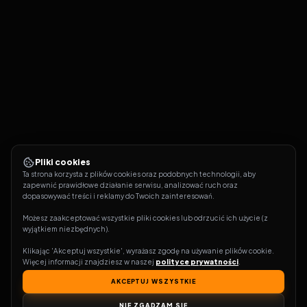
Pliki cookies
Ta strona korzysta z plików cookies oraz podobnych technologii, aby 
zapewnić prawidłowe działanie serwisu, analizować ruch oraz 
dopasowywać treści i reklamy do Twoich zainteresowań.
Możesz zaakceptować wszystkie pliki cookies lub odrzucić ich użycie (z 
wyjątkiem niezbędnych).
Klikając 'Akceptuj wszystkie', wyrażasz zgodę na używanie plików cookie. 
Więcej informacji znajdziesz w naszej 
polityce prywatności
.
AKCEPTUJ WSZYSTKIE
NIE ZGADZAM SIĘ