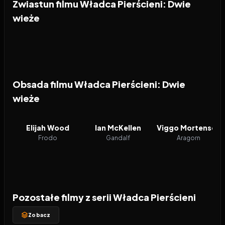
Zwiastun filmu Władca Pierścieni: Dwie
wieże
Obsada filmu Władca Pierścieni: Dwie
wieże
Elijah Wood
Ian McKellen
Viggo Mortensen
Frodo
Gandalf
Aragorn
Pozostałe filmy z serii Władca Pierścieni
Zobacz