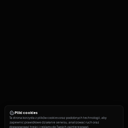
Pliki cookies
Ta strona korzysta z plików cookies oraz podobnych technologii, aby 
zapewnić prawidłowe działanie serwisu, analizować ruch oraz 
dopasowywać treści i reklamy do Twoich zainteresowań.