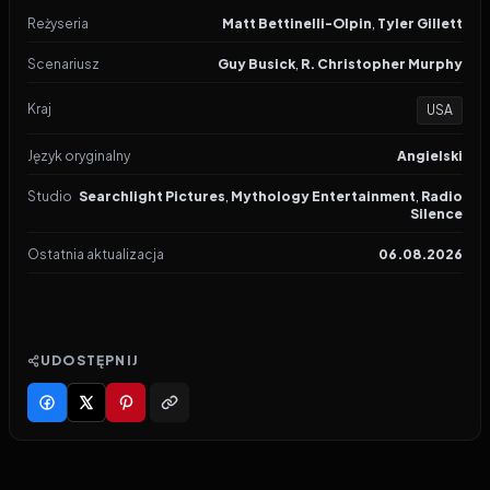
Reżyseria
Matt Bettinelli-Olpin
,
Tyler Gillett
Scenariusz
Guy Busick
,
R. Christopher Murphy
Kraj
USA
Język oryginalny
Angielski
Studio
Searchlight Pictures
,
Mythology Entertainment
,
Radio
Silence
Ostatnia aktualizacja
06.08.2026
UDOSTĘPNIJ