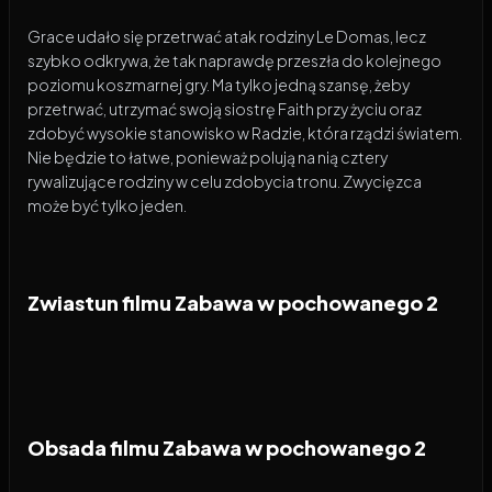
Grace udało się przetrwać atak rodziny Le Domas, lecz
szybko odkrywa, że tak naprawdę przeszła do kolejnego
poziomu koszmarnej gry. Ma tylko jedną szansę, żeby
przetrwać, utrzymać swoją siostrę Faith przy życiu oraz
zdobyć wysokie stanowisko w Radzie, która rządzi światem.
Nie będzie to łatwe, ponieważ polują na nią cztery
rywalizujące rodziny w celu zdobycia tronu. Zwycięzca
może być tylko jeden.
Zwiastun filmu Zabawa w pochowanego 2
Obsada filmu Zabawa w pochowanego 2