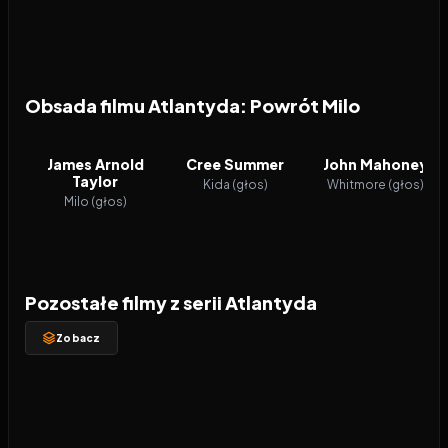
Obsada filmu Atlantyda: Powrót Milo
James Arnold
Cree Summer
John Mahoney
Taylor
Kida (głos)
Whitmore (głos)
Milo (głos)
Pozostałe filmy z serii Atlantyda
Zobacz