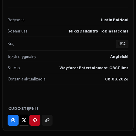
Reżyseria
Justin Baldoni
Scenariusz
Mikki Daughtry
,
Tobias Iaconis
Kraj
USA
Język oryginalny
Angielski
Studio
Wayfarer Entertainment
,
CBS Films
Ostatnia aktualizacja
08.08.2026
UDOSTĘPNIJ