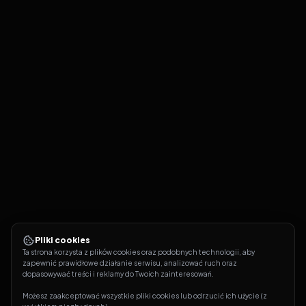
Pliki cookies
Ta strona korzysta z plików cookies oraz podobnych technologii, aby 
zapewnić prawidłowe działanie serwisu, analizować ruch oraz 
dopasowywać treści i reklamy do Twoich zainteresowań.
Możesz zaakceptować wszystkie pliki cookies lub odrzucić ich użycie (z 