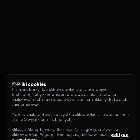
Pliki cookies
Ta strona korzysta z plików cookies oraz podobnych 
technologii, aby zapewnić prawidłowe działanie serwisu, 
analizować ruch oraz dopasowywać treści i reklamy do Twoich 
zainteresowań.
Możesz zaakceptować wszystkie pliki cookies lub odrzucić ich 
użycie (z wyjątkiem niezbędnych).
Klikając 'Akceptuj wszystkie', wyrażasz zgodę na używanie 
plików cookie. Więcej informacji znajdziesz w naszej 
polityce 
prywatności
.