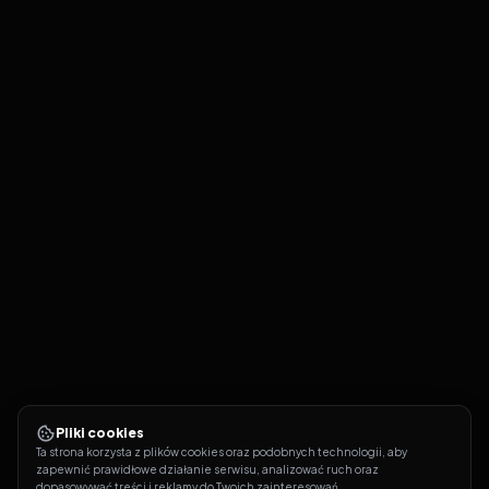
Pliki cookies
Ta strona korzysta z plików cookies oraz podobnych technologii, aby 
zapewnić prawidłowe działanie serwisu, analizować ruch oraz 
dopasowywać treści i reklamy do Twoich zainteresowań.