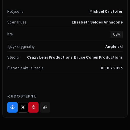
Reżyseria
Michael Cristofer
Scenariusz
Elisabeth Seldes Annacone
Kraj
USA
Język oryginalny
Angielski
Studio
Crazy Legs Productions
,
Bruce Cohen Productions
Ostatnia aktualizacja
05.08.2026
UDOSTĘPNIJ