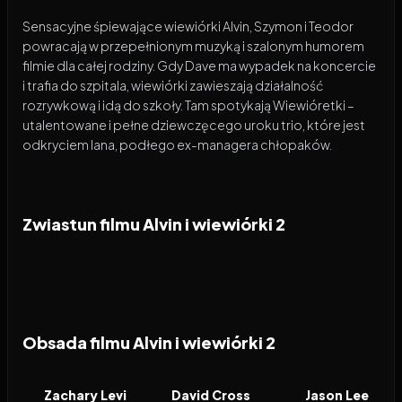
Sensacyjne śpiewające wiewiórki Alvin, Szymon i Teodor
powracają w przepełnionym muzyką i szalonym humorem
filmie dla całej rodziny. Gdy Dave ma wypadek na koncercie
i trafia do szpitala, wiewiórki zawieszają działalność
rozrywkową i idą do szkoły. Tam spotykają Wiewióretki –
utalentowane i pełne dziewczęcego uroku trio, które jest
odkryciem Iana, podłego ex-managera chłopaków.
Zwiastun filmu Alvin i wiewiórki 2
Obsada filmu Alvin i wiewiórki 2
Zachary Levi
David Cross
Jason Lee