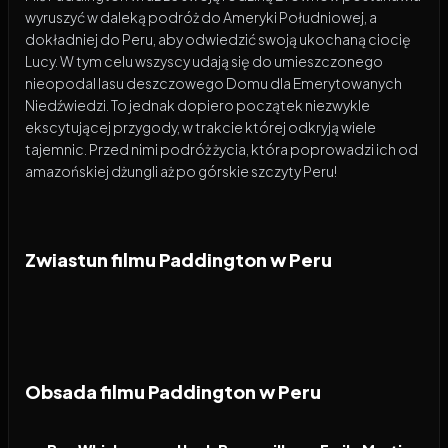
wyruszyć w daleką podróż do Ameryki Południowej, a
dokładniej do Peru, aby odwiedzić swoją ukochaną ciocię
Lucy. W tym celu wszyscy udają się do umieszczonego
nieopodal lasu deszczowego Domu dla Emerytowanych
Niedźwiedzi. To jednak dopiero początek niezwykle
ekscytującej przygody, w trakcie której odkryją wiele
tajemnic. Przed nimi podróż życia, która poprowadzi ich od
amazońskiej dżungli aż po górskie szczyty Peru!
Zwiastun filmu Paddington w Peru
Obsada filmu Paddington w Peru