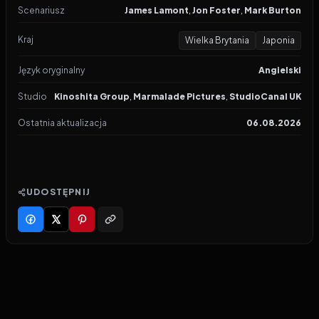
Scenariusz
James Lamont
,
Jon Foster
,
Mark Burton
Kraj
Wielka Brytania
Japonia
Język oryginalny
Angielski
Studio
Kinoshita Group
,
Marmalade Pictures
,
StudioCanal UK
Ostatnia aktualizacja
06.08.2026
UDOSTĘPNIJ