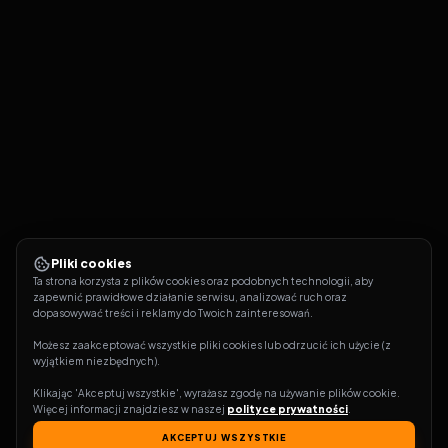
Pliki cookies
Ta strona korzysta z plików cookies oraz podobnych technologii, aby 
zapewnić prawidłowe działanie serwisu, analizować ruch oraz 
dopasowywać treści i reklamy do Twoich zainteresowań.
Możesz zaakceptować wszystkie pliki cookies lub odrzucić ich użycie (z 
wyjątkiem niezbędnych).
Klikając 'Akceptuj wszystkie', wyrażasz zgodę na używanie plików cookie. 
Więcej informacji znajdziesz w naszej 
polityce prywatności
.
AKCEPTUJ WSZYSTKIE