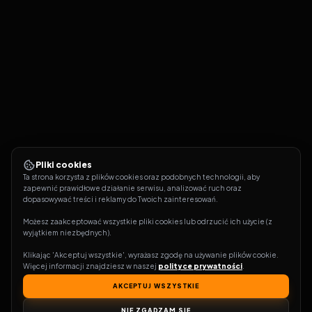
Pliki cookies
Ta strona korzysta z plików cookies oraz podobnych technologii, aby 
zapewnić prawidłowe działanie serwisu, analizować ruch oraz 
dopasowywać treści i reklamy do Twoich zainteresowań.
Możesz zaakceptować wszystkie pliki cookies lub odrzucić ich użycie (z 
wyjątkiem niezbędnych).
Klikając 'Akceptuj wszystkie', wyrażasz zgodę na używanie plików cookie. 
Więcej informacji znajdziesz w naszej 
polityce prywatności
.
AKCEPTUJ WSZYSTKIE
NIE ZGADZAM SIĘ